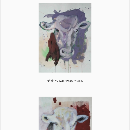
N° d'inv. 678. 19 août 2002