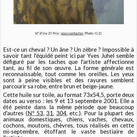
N° d'inv. 27. Prix :
nous contacter
. Photo : O. D.
Est-ce un cheval ? Un âne ? Un zèbre ? Impossible à
savoir tant l'équidé peint ici par Yves Juhel semble
défiguré par les taches que l'artiste affectionne
tant, au fil de son œuvre. La forme générale est
reconnaissable, tout comme les oreilles. Les yeux
sont à peine visibles et des rayures semblent
parcourir sa robe, entre brun et beige-jaune.
Cette huile sur toile, au format 73x54,5, porte deux
dates au verso : les 9 et 13 septembre 2001. Elle a
été peinte dans la même période que beaucoup
d'autres (
N° 53
,
31
,
304
, etc.). Pour la plupart des
animaux domestiques, chiens, vaches, chevaux,
cochons, moutons, chèvres, tous réalisés en cette
mi-septembre, étoffant le vaste bestiaire de