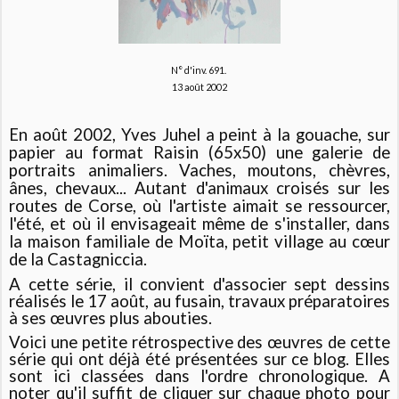
N° d'inv. 691.
13 août 2002
En août 2002, Yves Juhel a peint à la gouache, sur
papier au format Raisin (65x50) une galerie de
portraits animaliers. Vaches, moutons, chèvres,
ânes, chevaux... Autant d'animaux croisés sur les
routes de Corse, où l'artiste aimait se ressourcer,
l'été, et où il envisageait même de s'installer, dans
la maison familiale de Moïta, petit village au cœur
de la Castagniccia.
A cette série, il convient d'associer sept dessins
réalisés le 17 août, au fusain, travaux préparatoires
à ses œuvres plus abouties.
Voici une petite rétrospective des œuvres de cette
série qui ont déjà été présentées sur ce blog. Elles
sont ici classées dans l'ordre chronologique. A
noter qu'il suffit de cliquer sur chaque photo pour