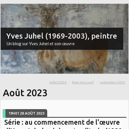
Yves Juhel (1969-2003), peintre
Un blog sur Yves Juhel et son œuvre
juillet 2023
Page d'accueil
septembre 2023
Août 2023
19H01
28
AOÛT 2023
Série : au commencement de l'œuvre