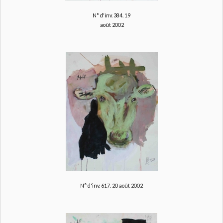
N° d'inv. 384.
19
août 2002
N° d'inv. 617. 20 août 2002