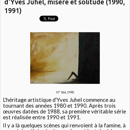
d'Yves Juhel, misère et solitude (1990,
1991)
N° 366, 1990
L'héritage artistique d'Yves Juhel commence au
tournant des années 1980 et 1990. Après trois
œuvres datées de 1988, sa première véritable série
est réalisée entre 1990 et 1991.
Il y a là quelques scènes qui renvoient à la famine, à