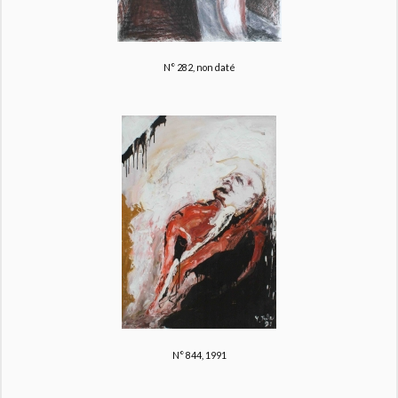
N° 282, non daté
N° 844, 1991