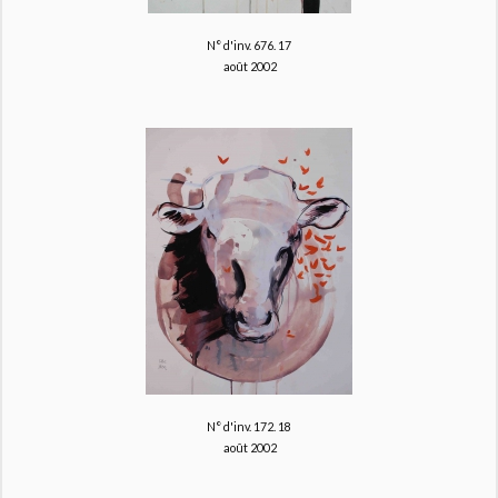
N° d'inv. 676.
17
août 2002
N° d'inv. 172.
18
août 2002