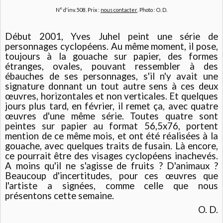
N° d'inv. 508. Prix :
nous contacter
. Photo : O. D.
Début 2001, Yves Juhel peint une série de
personnages cyclopéens. Au même moment, il pose,
toujours à la gouache sur papier, des formes
étranges, ovales, pouvant ressembler à des
ébauches de ses personnages, s'il n'y avait une
signature donnant un tout autre sens à ces deux
œuvres, horizontales et non verticales. Et quelques
jours plus tard, en février, il remet ça, avec quatre
œuvres d'une même série. Toutes quatre sont
peintes sur papier au format 56,5x76, portent
mention de ce même mois, et ont été réalisées à la
gouache, avec quelques traits de fusain. Là encore,
ce pourrait être des visages cyclopéens inachevés.
A moins qu'il ne s'agisse de fruits ? D'animaux ?
Beaucoup d'incertitudes, pour ces œuvres que
l'artiste a signées, comme celle que nous
présentons cette semaine.
O. D.