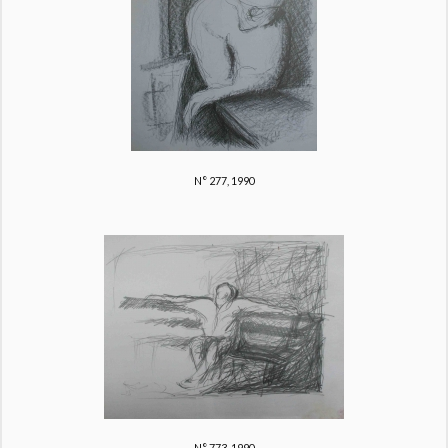
N° 277, 1990
N° 773, 1990