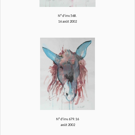
N° d'inv. 568.
16 août 2002
N° d'inv. 679.
16
août 2002