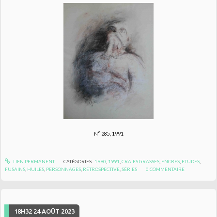
N° 285, 1991
LIEN PERMANENT
CATÉGORIES :
1990
,
1991
,
CRAIES GRASSES
,
ENCRES
,
ETUDES
,
FUSAINS
,
HUILES
,
PERSONNAGES
,
RÉTROSPECTIVE
,
SÉRIES
0
COMMENTAIRE
18H32
24
AOÛT 2023