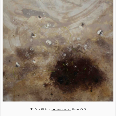
N° d'inv. 70. Prix :
nous contacter
. Photo : O. D.