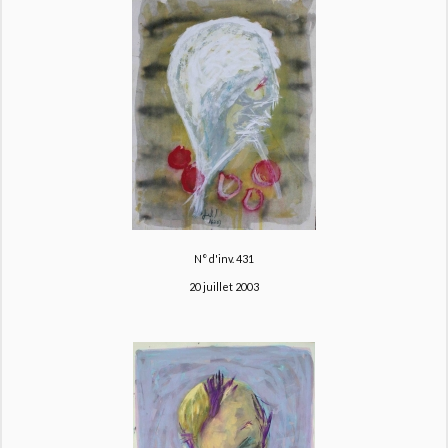
N° d'inv. 431
20 juillet 2003