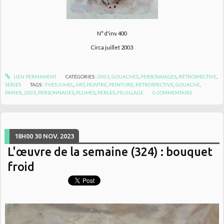
N° d'inv. 400
Circa juillet 2003
LIEN PERMANENT
CATÉGORIES :
2003
,
GOUACHES
,
PERSONNAGES
,
RÉTROSPECTIVE
,
SÉRIES
TAGS :
YVES JUHEL
,
ART
,
PEINTRE
,
PEINTURE
,
RÉTROSPECTIVE
,
GOUACHE
,
PAPIER
,
2003
,
PERSONNAGES
,
PLUMES
,
PERLES
,
FEUILLAGE
0
COMMENTAIRE
18H00
30
NOV. 2023
L'œuvre de la semaine (324) : bouquet
froid