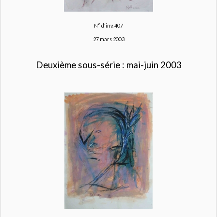
N° d'inv. 407
27 mars 2003
Deuxième sous-série : mai-juin 2003