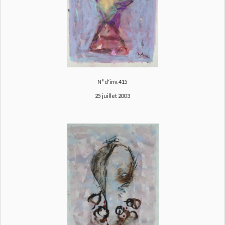
N° d'inv. 415
25 juillet 2003