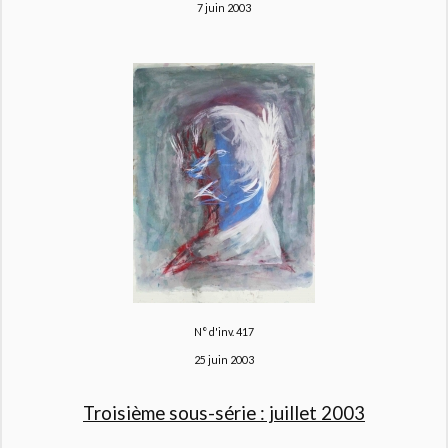
7 juin 2003
N° d'inv. 417
25 juin 2003
Troisième sous-série : juillet 2003