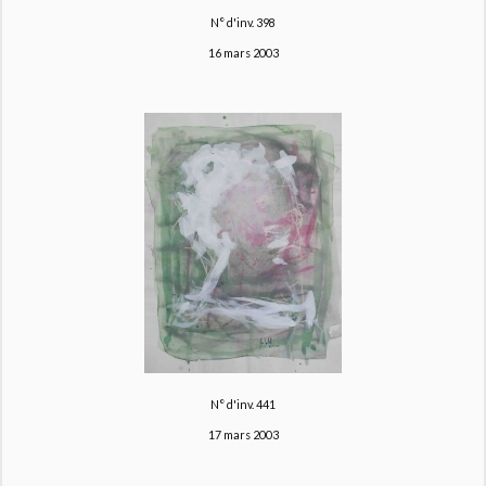
N° d'inv. 398
16 mars 2003
N° d'inv. 441
17 mars 2003