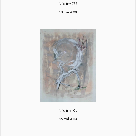
N° d'inv. 379
18 mai 2003
N° d'inv. 401
29 mai 2003