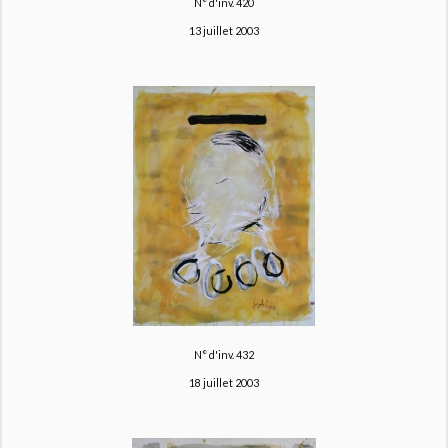
N° d'inv. 420
13 juillet 2003
N° d'inv. 432
18 juillet 2003