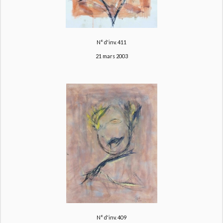
N° d'inv. 411
21 mars 2003
N° d'inv. 409