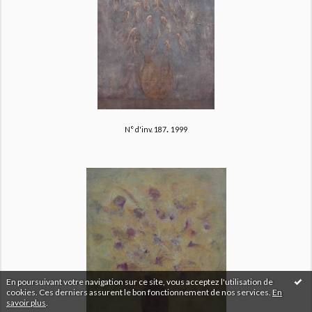
.
N° d'inv. 187
1999
En poursuivant votre navigation sur ce site, vous acceptez l'utilisation de
cookies. Ces derniers assurent le bon fonctionnement de nos services.
En
savoir plus
.