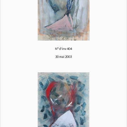
N° d'inv. 404
30 mai 2003