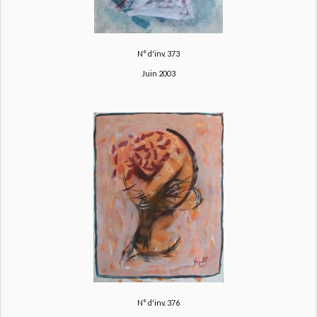
N° d'inv. 373
Juin 2003
N° d'inv. 376