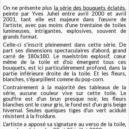
On ne présente plus
la série des bouquets éclatés
,
peinte par Yves Juhel entre avril 2000 et avril
2001, tant elle est majeure dans l'œuvre de
l'artiste, avec pas moins d'une trentaine de toiles
lumineuses, intrigantes, explosives, souvent de
grands format.
Celle-ci s'inscrit pleinement dans cette série. De
part ses dimensions spectaculaires d'abord, grand
carré de 180x180. Le maelström explosif, cœur
même de la toile et d'où émergent tous ces
bouquets, est ici particulièrement profond, dans la
partie inférieure droite de la toile. Et les fleurs,
blanches, s'éparpillent comme du pop-corn.
Contrairement à la majorité des tableaux de la
série, aucune couleur vive sur cette toile. Le
gouffre est d'un brun presque noir, les fleurs
blanches ont le cœur gris, le fond est d'un gris beige
hivernal. Seules quelques tiges d'un vert acidulé
résistent à la froidure.
L'artiste a apposé sa signature au verso de la toile,