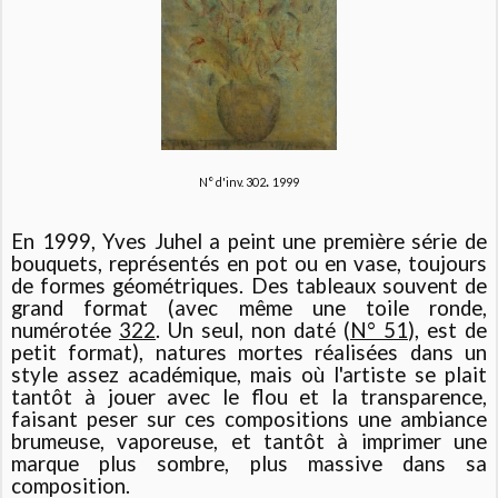
.
N° d'inv. 302
1999
En 1999, Yves Juhel a peint une première série de
bouquets, représentés en pot ou en vase, toujours
de formes géométriques. Des tableaux souvent de
grand format (avec même une toile ronde,
numérotée
322
. Un seul, non daté (
N° 51
), est de
petit format), natures mortes réalisées dans un
style assez académique, mais où l'artiste se plait
tantôt à jouer avec le flou et la transparence,
faisant peser sur ces compositions une ambiance
brumeuse, vaporeuse, et tantôt à imprimer une
marque plus sombre, plus massive dans sa
composition.