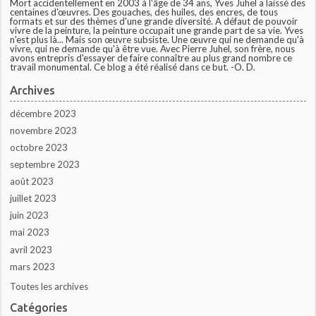
Mort accidentellement en 2003 à l'âge de 34 ans, Yves Juhel a laissé des
centaines d'œuvres. Des gouaches, des huiles, des encres, de tous
formats et sur des thèmes d'une grande diversité. A défaut de pouvoir
vivre de la peinture, la peinture occupait une grande part de sa vie. Yves
n'est plus là... Mais son œuvre subsiste. Une œuvre qui ne demande qu'à
vivre, qui ne demande qu'à être vue. Avec Pierre Juhel, son frère, nous
avons entrepris d'essayer de faire connaître au plus grand nombre ce
travail monumental. Ce blog a été réalisé dans ce but. -O. D.
Archives
décembre 2023
novembre 2023
octobre 2023
septembre 2023
août 2023
juillet 2023
juin 2023
mai 2023
avril 2023
mars 2023
Toutes les archives
Catégories