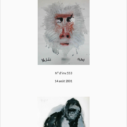
N° d'inv. 553
14 août 2001