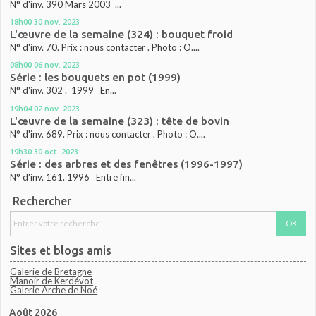
N° d'inv. 390 Mars 2003 ...
18h00
30
nov. 2023
L'œuvre de la semaine (324) : bouquet froid
N° d'inv. 70. Prix : nous contacter . Photo : O....
08h00
06
nov. 2023
Série : les bouquets en pot (1999)
N° d'inv. 302 . 1999 En...
19h04
02
nov. 2023
L'œuvre de la semaine (323) : tête de bovin
N° d'inv. 689. Prix : nous contacter . Photo : O....
19h30
30
oct. 2023
Série : des arbres et des fenêtres (1996-1997)
N° d'inv. 161. 1996 Entre fin...
Rechercher
Sites et blogs amis
Galerie de Bretagne
Manoir de Kerdévot
Galerie Arche de Noé
Août 2026