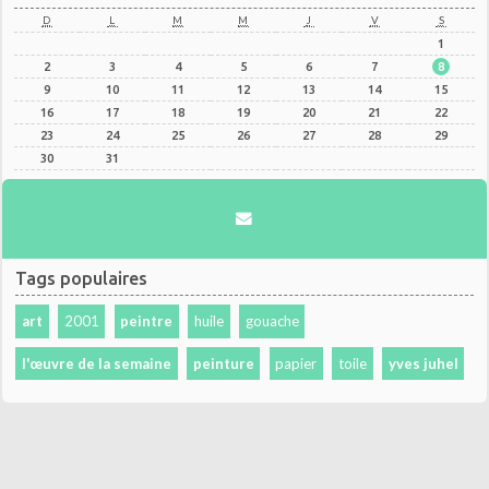
D
L
M
M
J
V
S
1
2
3
4
5
6
7
8
9
10
11
12
13
14
15
16
17
18
19
20
21
22
23
24
25
26
27
28
29
30
31
Tags populaires
art
2001
peintre
huile
gouache
l'œuvre de la semaine
peinture
papier
toile
yves juhel