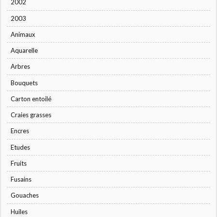
2002
2003
Animaux
Aquarelle
Arbres
Bouquets
Carton entoilé
Craies grasses
Encres
Etudes
Fruits
Fusains
Gouaches
Huiles