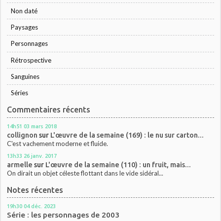
Non daté
Paysages
Personnages
Rétrospective
Sanguines
Séries
Commentaires récents
14h51
03
mars 2018
collignon
sur
L'œuvre de la semaine (169) : le nu sur carton...
C'est vachement moderne et fluide.
13h33
26
janv. 2017
armelle
sur
L'œuvre de la semaine (110) : un fruit, mais...
On dirait un objet céleste flottant dans le vide sidéral...
Notes récentes
19h30
04
déc. 2023
Série : les personnages de 2003